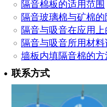
隔音棉板的适用范围
隔音玻璃棉与矿棉的
隔音与吸音在应用上
隔音与吸音所用材料
墙板内填隔音棉的方
联系方式